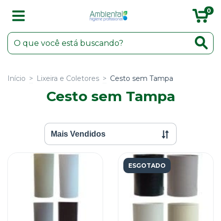
0
Início
>
Lixeira e Coletores
>
Cesto sem Tampa
Cesto sem Tampa
ESGOTADO