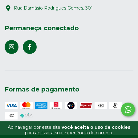
Rua Damásio Rodrigues Gomes, 301
Permaneça conectado
Formas de pagamento
Ao navegar por este site
você aceita o uso de cookies
para agilizar a sua experiência de compra.