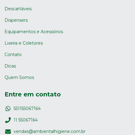
Descartáveis
Dispensers
Equipamentos e Acessórios
Lixeira e Coletores
Contato
Dicas
Quem Somos
Entre em contato
551155067164
11 55067164
vendas@ambientalhigiene.com.br