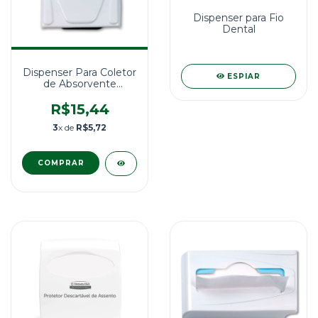
Dispenser para Fio
Dental
Dispenser Para Coletor
ESPIAR
de Absorvente
Feminino - C19750
R$15,44
3
x de
R$5,72