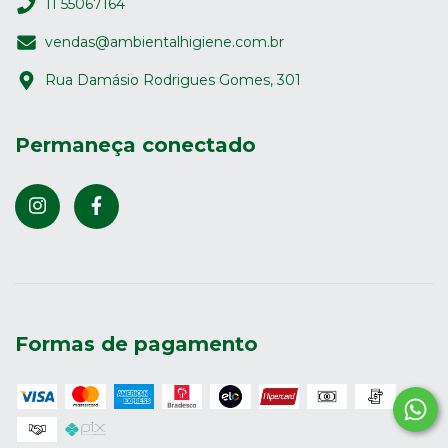
11 55067164
vendas@ambientalhigiene.com.br
Rua Damásio Rodrigues Gomes, 301
Permaneça conectado
Formas de pagamento