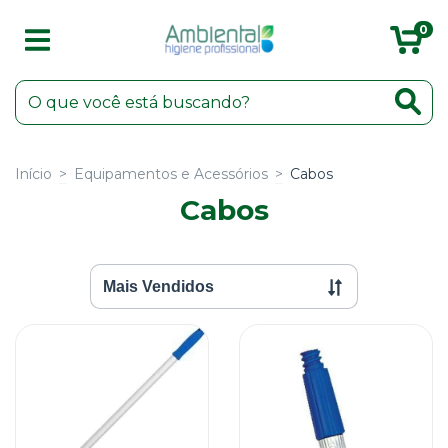
0
Início
>
Equipamentos e Acessórios
>
Cabos
Cabos