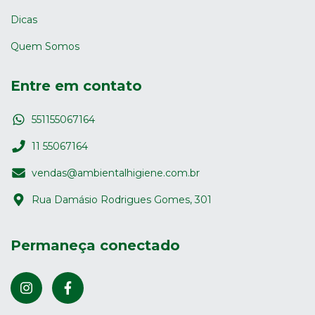
Dicas
Quem Somos
Entre em contato
551155067164
11 55067164
vendas@ambientalhigiene.com.br
Rua Damásio Rodrigues Gomes, 301
Permaneça conectado