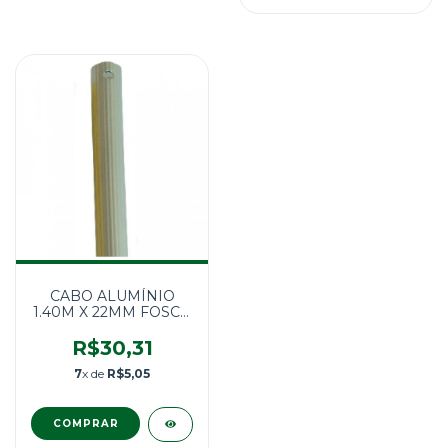
CABO ALUMÍNIO
1.40M X 22MM FOSCO
SEM PONTEIRA
R$30,31
7
x de
R$5,05