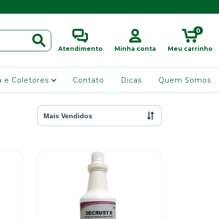
0
Atendimento
Minha conta
Meu carrinho
ra e Coletores
Contato
Dicas
Quem Somos