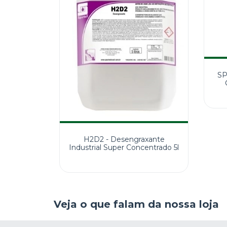
SP
H2D2 - Desengraxante
Industrial Super Concentrado 5l
Veja o que falam da nossa loja