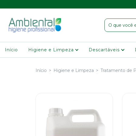
Início
Higiene e Limpeza
Descartáveis
Início
>
Higiene e Limpeza
>
Tratamento de P