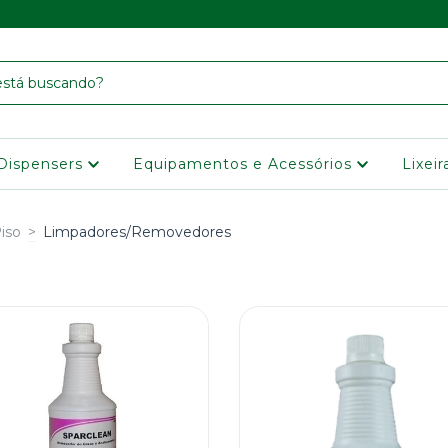
Dispensers
Equipamentos e Acessórios
Lixei
iso
>
Limpadores/Removedores