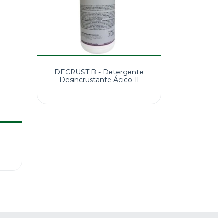
DECRUST B - Detergente
Desincrustante Ácido 1l