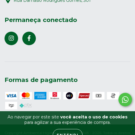
Rua Damásio Rodrigues Gomes, 301
Permaneça conectado
Formas de pagamento
Ao navegar por este site
você aceita o uso de cookies
para agilizar a sua experiência de compra.
Copyright Ambiental Higiene - 10578215000148 - 2026. Todos os direitos