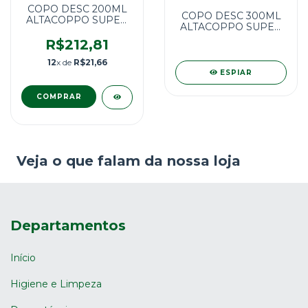
COPO DESC 200ML
COPO DESC 300ML
ALTACOPPO SUPER
ALTACOPPO SUPER
PREMIUM 2500
PREMIUM 2000
UNID.
R$212,81
UNID.
12
x de
R$21,66
ESPIAR
Veja o que falam da nossa loja
Departamentos
Início
Higiene e Limpeza