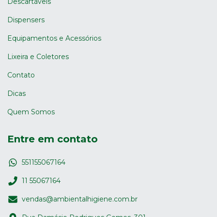
Descartáveis
Dispensers
Equipamentos e Acessórios
Lixeira e Coletores
Contato
Dicas
Quem Somos
Entre em contato
551155067164
11 55067164
vendas@ambientalhigiene.com.br